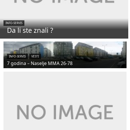
INFO-SERVIS
Da li ste znali ?
INFO-SERVIS
VESTI
7 godina – Naselje MMA 26-78