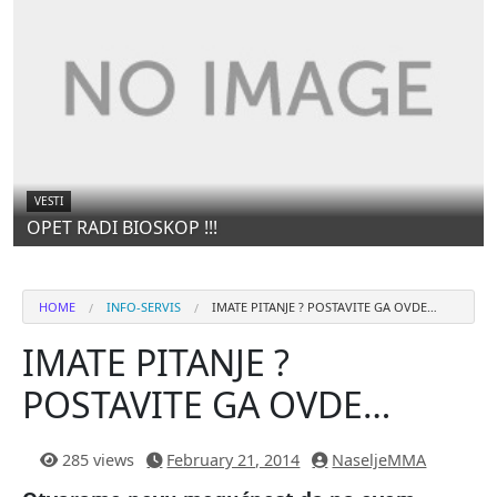
VESTI
OPET RADI BIOSKOP !!!
HOME
INFO-SERVIS
IMATE PITANJE ? POSTAVITE GA OVDE…
IMATE PITANJE ?
POSTAVITE GA OVDE…
285 views
February 21, 2014
NaseljeMMA