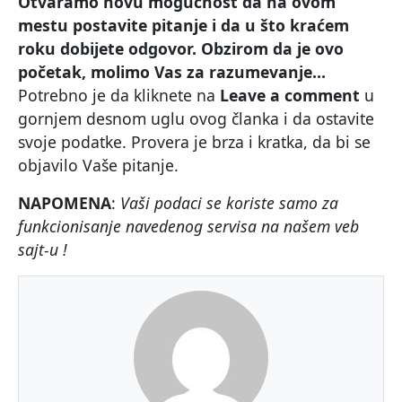
Otvaramo novu mogućnost da na ovom
mestu postavite pitanje i da u što kraćem
roku dobijete odgovor. Obzirom da je ovo
početak, molimo Vas za razumevanje…
Potrebno je da kliknete na
Leave a comment
u
gornjem desnom uglu ovog članka i da ostavite
svoje podatke. Provera je brza i kratka, da bi se
objavilo Vaše pitanje.
NAPOMENA
:
Vaši podaci se koriste samo za
funkcionisanje navedenog servisa na našem veb
sajt-u !